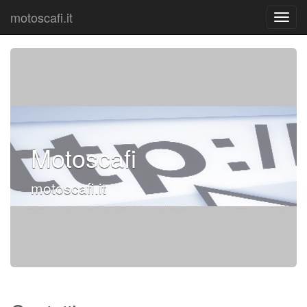
motoscafi.it
Motoscafi
motoscafi.it